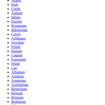
Arabic
Irish
Greek
Turkish
Italian
Danish
Romanian
Indonesian
Czech
Afrikaans
Swedish
Polish
Basque
Catalan
Esperanto
Hindi
Lao
Albanian
Amharic
Armenian
Azerbaijani
Belarusian
Bengali
Bosnian
Bulgarian