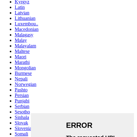
Kyrgyz
Latin
Latvian
Lithuanian
Luxembou..
Macedonian
Malagasy
Malay
Malayalam
Maltese
Maori
Marathi
Mongolian
Burmese
Nepali
Norwegian
Pashto
Persian
Punjabi
Serbian
Sesotho
Sinhala
Slovak
Slovenian
Somali