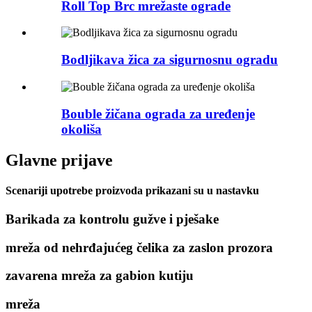
Roll Top Brc mrežaste ograde
Bodljikava žica za sigurnosnu ogradu
Bouble žičana ograda za uređenje
okoliša
Glavne prijave
Scenariji upotrebe proizvoda prikazani su u nastavku
Barikada za kontrolu gužve i pješake
mreža od nehrđajućeg čelika za zaslon prozora
zavarena mreža za gabion kutiju
mreža