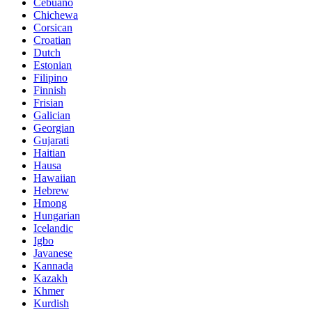
Cebuano
Chichewa
Corsican
Croatian
Dutch
Estonian
Filipino
Finnish
Frisian
Galician
Georgian
Gujarati
Haitian
Hausa
Hawaiian
Hebrew
Hmong
Hungarian
Icelandic
Igbo
Javanese
Kannada
Kazakh
Khmer
Kurdish