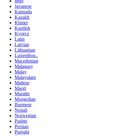
Igbo
Javanese
Kannada
Kazakh
Khmer
Kurdish
Kyrgyz
Latin
Latvian
Lithuanian
Luxembou..
Macedonian
Malagasy
Malay
Malayalam
Maltese
Maori
Marathi
Mongolian
Burmese
Nepali
Norwegian
Pashto
Persian
Punjabi