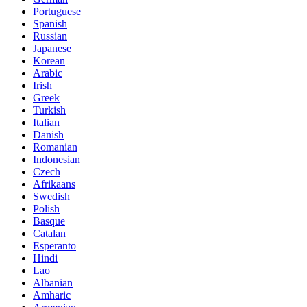
Portuguese
Spanish
Russian
Japanese
Korean
Arabic
Irish
Greek
Turkish
Italian
Danish
Romanian
Indonesian
Czech
Afrikaans
Swedish
Polish
Basque
Catalan
Esperanto
Hindi
Lao
Albanian
Amharic