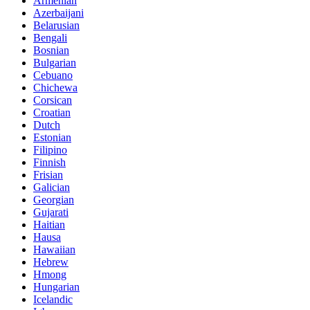
Armenian
Azerbaijani
Belarusian
Bengali
Bosnian
Bulgarian
Cebuano
Chichewa
Corsican
Croatian
Dutch
Estonian
Filipino
Finnish
Frisian
Galician
Georgian
Gujarati
Haitian
Hausa
Hawaiian
Hebrew
Hmong
Hungarian
Icelandic