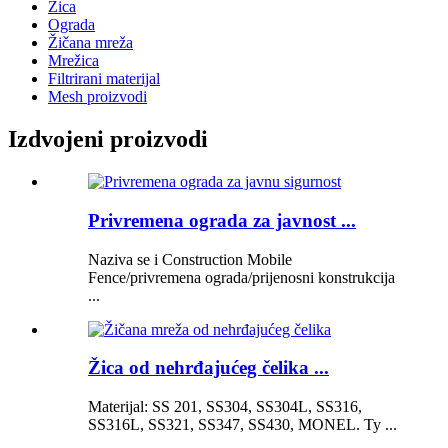
Žica
Ograda
Žičana mreža
Mrežica
Filtrirani materijal
Mesh proizvodi
Izdvojeni proizvodi
Privremena ograda za javnost ...
Naziva se i Construction Mobile
Fence/privremena ograda/prijenosni konstrukcija
...
Žica od nehrđajućeg čelika ...
Materijal: SS 201, SS304, SS304L, SS316,
SS316L, SS321, SS347, SS430, MONEL. Ty ...