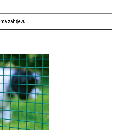
ema zahtjevu.