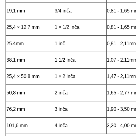
19,1 mm
3/4 inča
0,81 - 1,65 
25,4 × 12,7 mm
1 × 1/2 inča
0,81 - 1,65 
25.4mm
1 inč
0,81 - 2,11m
38,1 mm
1 1/2 inča
1,07 - 2,11m
25,4 × 50,8 mm
1 × 2 inča
1,47 - 2,11m
50,8 mm
2 inča
1,65 - 2,77 
76,2 mm
3 inča
1,90 - 3,50 
101,6 mm
4 inča
2,20 - 4,00 