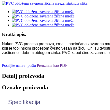
Kratki opis:
Nakon PVC procesa premaza, crna ili pocinčana zavarena mrež
koji je toplinskim procesom čvrsto vezan na žicu. Oni su dvostr
zaštićeno i dobrim oblogom cinka. PVC kaput čine zavarenu mreži
Pošaljite nam e -poštu
Preuzmite kao PDF
Detalj proizvoda
Oznake proizvoda
Specifikacija