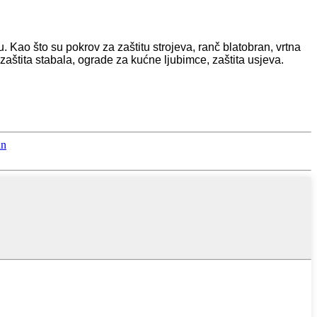
u. Kao što su pokrov za zaštitu strojeva, ranč blatobran, vrtna
zaštita stabala, ograde za kućne ljubimce, zaštita usjeva.
an