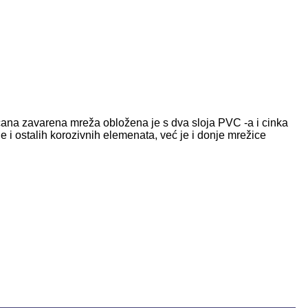
ana zavarena mreža obložena je s dva sloja PVC -a i cinka
e i ostalih korozivnih elemenata, već je i donje mrežice