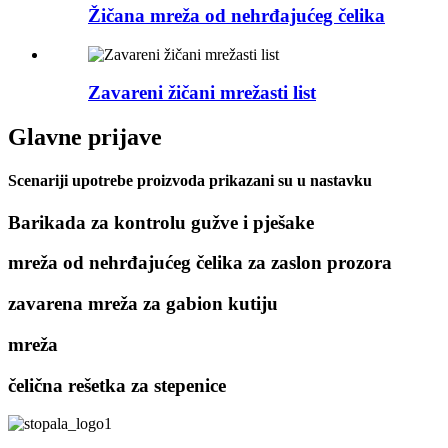
Žičana mreža od nehrđajućeg čelika
Zavareni žičani mrežasti list
Glavne prijave
Scenariji upotrebe proizvoda prikazani su u nastavku
Barikada za kontrolu gužve i pješake
mreža od nehrđajućeg čelika za zaslon prozora
zavarena mreža za gabion kutiju
mreža
čelična rešetka za stepenice