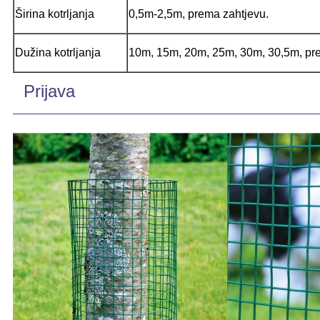
Širina kotrljanja
0,5m-2,5m, prema zahtjevu.
Dužina kotrljanja
10m, 15m, 20m, 25m, 30m, 30,5m, pr
Prijava