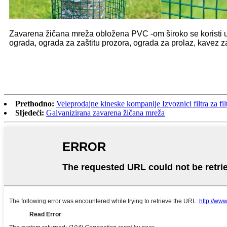
Zavarena žičana mreža obložena PVC -om široko se koristi u ribo
ograda, ograda za zaštitu prozora, ograda za prolaz, kavez za
Prethodno:
Veleprodajne kineske kompanije Izvoznici filtra za fil
Sljedeći:
Galvanizirana zavarena žičana mreža